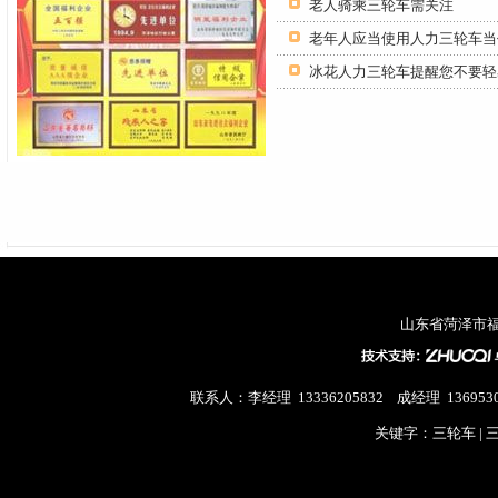
老人骑乘三轮车需关注
老年人应当使用人力三轮车当
山东省菏泽市
联系人：李经理 13336205832 成经理 13695
关键字：三轮车 |