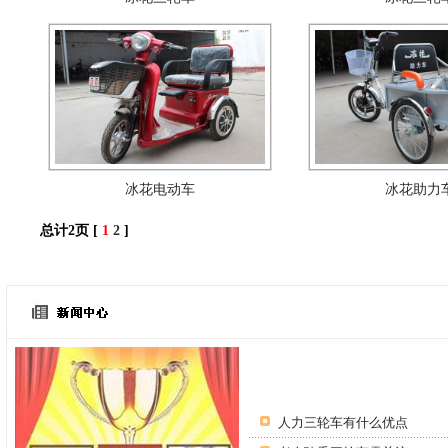
冰花电动车
冰花助力
总计2页 [
1
2
]
人力三轮车有什么优点