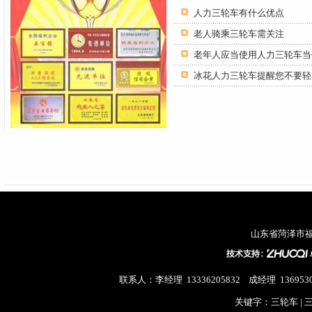
人力三轮车有什么优点
老人骑乘三轮车需关注
老年人应当使用人力三轮车当
山东省菏泽市
联系人：李经理 13336205832 成经理 13695
关键字：三轮车 |